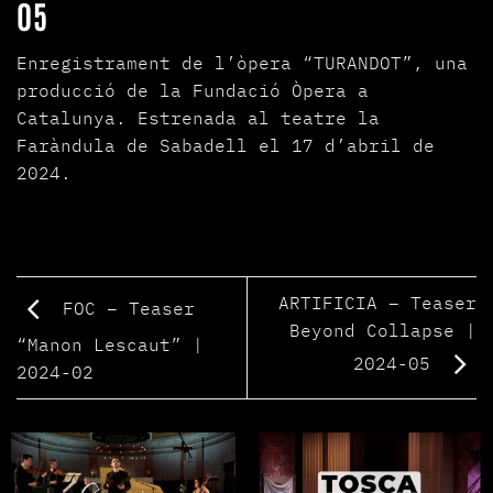
05
Enregistrament de l’òpera “TURANDOT”, una
producció de la Fundació Òpera a
Catalunya. Estrenada al teatre la
Faràndula de Sabadell el 17 d’abril de
2024.
ARTIFICIA – Teaser
FOC – Teaser
Beyond Collapse |
“Manon Lescaut” |
2024-05
2024-02