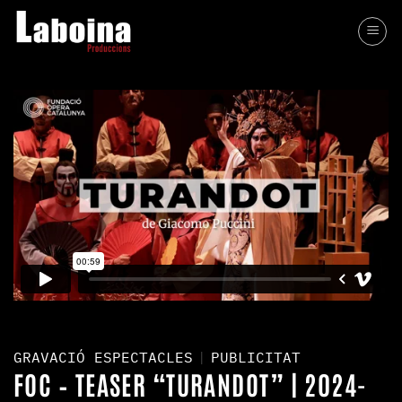
Skip
to
content
GRAVACIÓ ESPECTACLES
|
PUBLICITAT
FOC – TEASER “TURANDOT” | 2024-