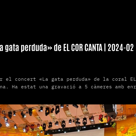
a gata perduda» de EL COR CANTA | 2024-02
r el concert «La gata perduda» de la coral E
na. Ha estat una gravació a 5 càmeres amb en