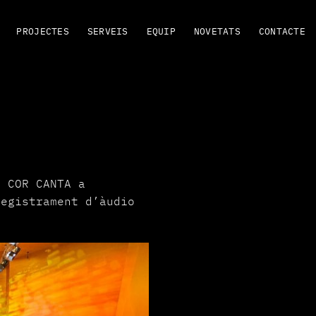
PROJECTES
SERVEIS
EQUIP
NOVETATS
CONTACTE
L COR CANTA a
registrament d’àudio