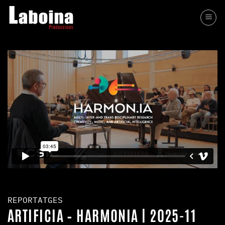
Skip
to
content
REPORTATGES
ARTIFICIA – HARMONIA | 2025-11