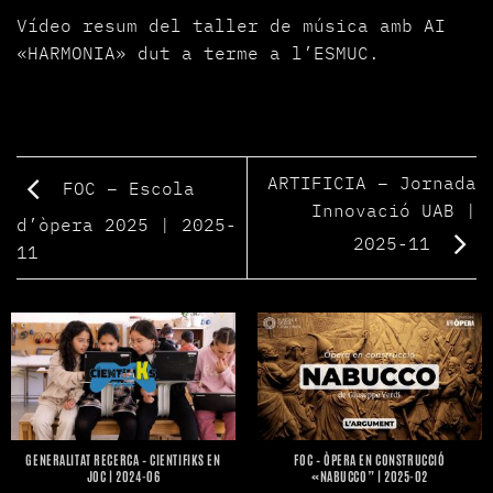
Vídeo resum del taller de música amb AI
«HARMONIA» dut a terme a l’ESMUC.
ARTIFICIA – Jornada
FOC – Escola
Innovació UAB |
d’òpera 2025 | 2025-
2025-11
11
GENERALITAT RECERCA – CIENTIFIKS EN
FOC – ÒPERA EN CONSTRUCCIÓ
JOC | 2024-06
«NABUCCO” | 2025-02