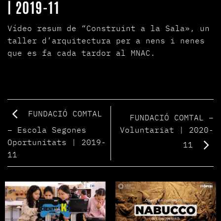
| 2019-11
Vídeo resum de “Construint a la Sala», un
taller d’arquitectura per a nens i nenes
que es fa cada tardor al MNAC.
FUNDACIÓ COMTAL
FUNDACIÓ COMTAL –
Voluntariat | 2020-
– Escola Segones
Oportunitats | 2019-
11
11