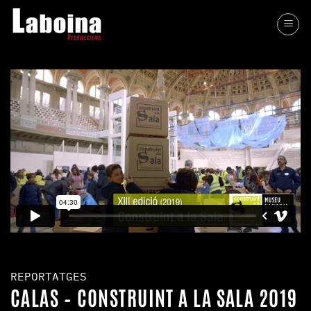
Skip
to
content
REPORTATGES
CALAS – CONSTRUINT A LA SALA 2019